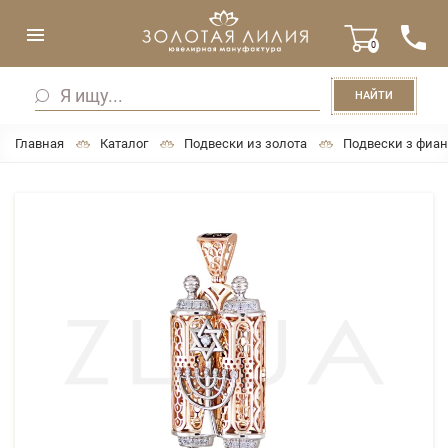
0
НАЙТИ
Главная
Каталог
Подвески из золота
Подвески з фиа