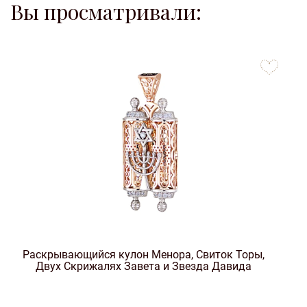
Вы просматривали:
to
favorites
Раскрывающийся кулон Менора, Свиток Торы,
Двух Скрижалях Завета и Звезда Давида