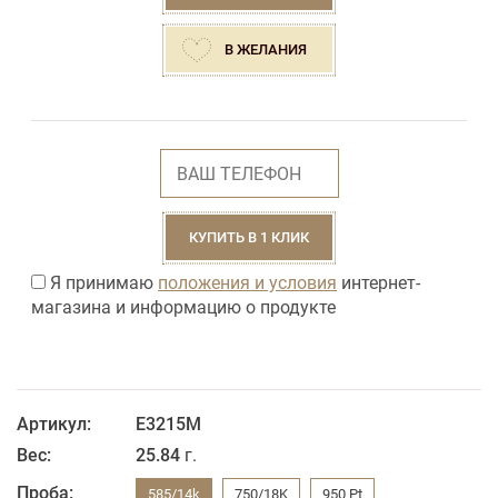
В ЖЕЛАНИЯ
КУПИТЬ В 1 КЛИК
Я принимаю
положения и условия
интернет-
магазина и информацию о продукте
Артикул:
Е3215M
Вес:
25.84
г.
Проба:
585/14k
750/18K
950 Pt