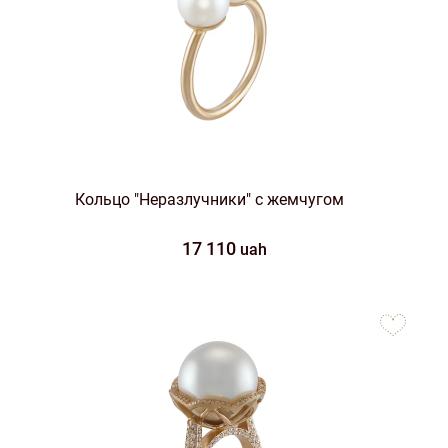
Кольцо "Неразлучники" с жемчугом
17 110
uah
to
favorites