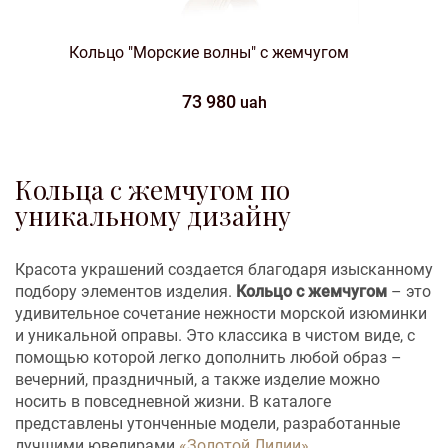
Кольцо "Морские волны" с жемчугом
73 980
uah
Кольца с жемчугом по
уникальному дизайну
Красота украшений создается благодаря изысканному
подбору элементов изделия.
Кольцо с жемчугом
– это
удивительное сочетание нежности морской изюминки
и уникальной оправы. Это классика в чистом виде, с
помощью которой легко дополнить любой образ –
вечерний, праздничный, а также изделие можно
носить в повседневной жизни. В каталоге
представлены утонченные модели, разработанные
лучшими ювелирами
«Золотой Лилии»
.