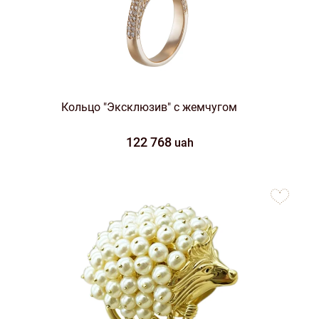
Кольцо "Эксклюзив" с жемчугом
122 768
uah
to
favorites