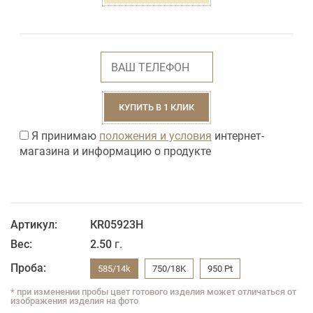
КУПИТЬ В 1 КЛИК
Я принимаю
положения и условия
интернет-
магазина и информацию о продукте
Артикул:
КR05923H
Вес:
2.50
г.
Проба:
585/14k
750/18K
950 Pt
* при изменении пробы цвет готового изделия может отличаться от
изображения изделия на фото