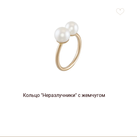
to
favorites
Кольцо "Неразлучники" с жемчугом