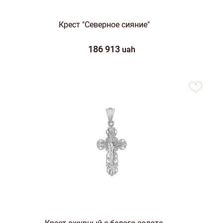
Крест "Северное сияние"
186 913
uah
to
favorites