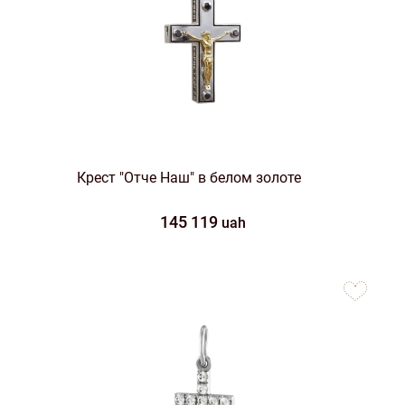
Крест "Отче Наш" в белом золоте
145 119
uah
to
favorites