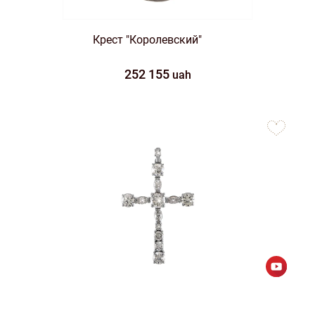
Крест "Королевский"
252 155
uah
to
favorites