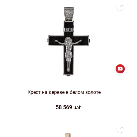
to
favorites
Крест на дереве в белом золоте
58 569
uah
to
favorites