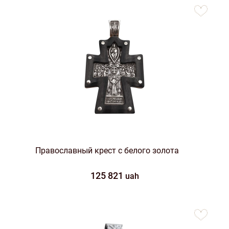
to
favorites
Православный крест с белого золота
125 821
uah
to
favorites