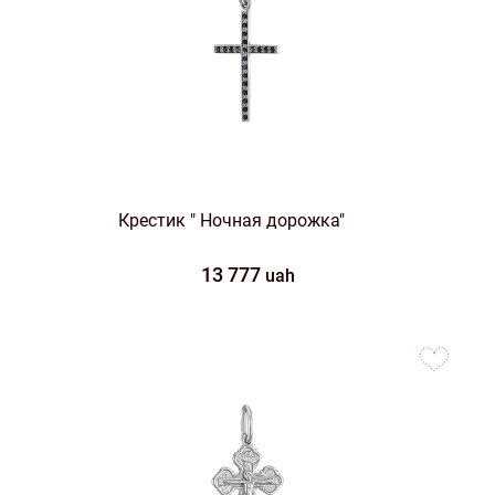
Крестик " Ночная дорожка"
13 777
uah
to
favorites