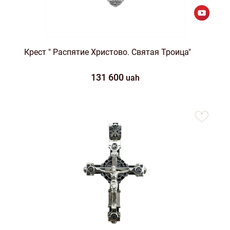
Крест " Распятие Христово. Святая Троица"
131 600
uah
to
favorites