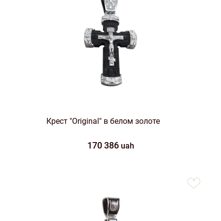
Крест "Original" в белом золоте
170 386
uah
to
favorites