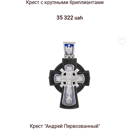
Крест с крупными бриллиантами
35 322
uah
to
favorites
Крест "Андрей Первозванный"