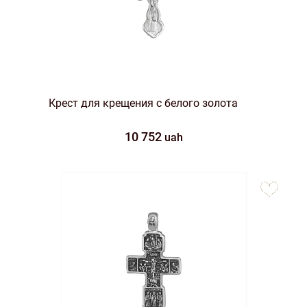
Крест для крещения с белого золота
10 752
uah
to
favorites