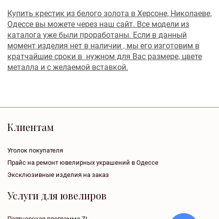
Купить крестик из белого золота в Херсоне, Николаеве,
Одессе вы можете через наш сайт. Все модели из
каталога уже были проработаны. Если в данный
момент изделия нет в наличии , мы его изготовим в
кратчайшие сроки в нужном для Вас размере, цвете
металла и с желаемой вставкой.
Клиентам
Уголок покупателя
Прайс на ремонт ювелирных украшений в Одессе
Эксклюзивные изделия на заказ
Услуги для ювелиров
Партнерская программа ZL