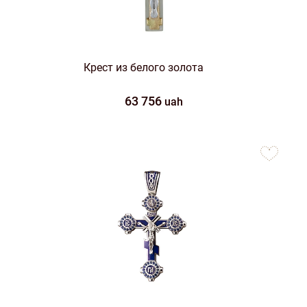
Крест из белого золота
63 756
uah
to
favorites