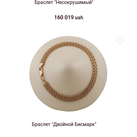
Браслет "Несокрушимый"
160 019
uah
to
favorites
Браслет "Двойной Бисмарк"