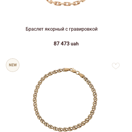
Браслет якорный с гравировкой
87 473
uah
to
NEW
favorites