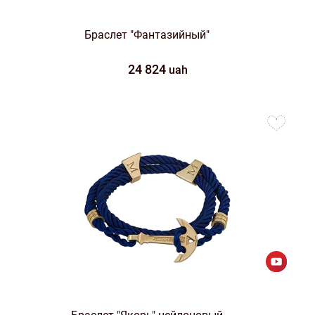
Браслет "Фантазийный"
24 824
uah
to
favorites