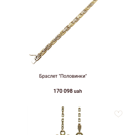
Браслет "Половинки"
170 098
uah
to
favorites