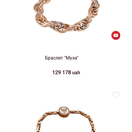
Браслет "Муза"
129 178
uah
to
favorites