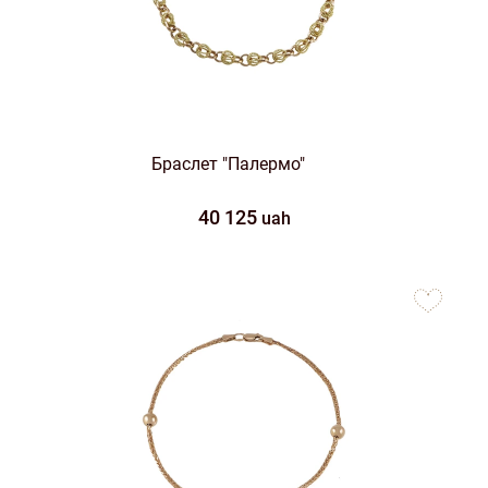
Браслет "Палермо"
40 125
uah
to
favorites