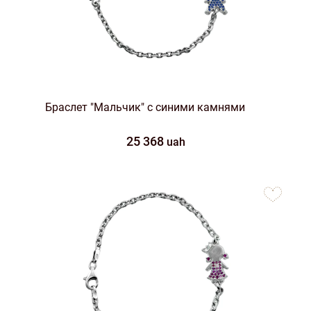
Браслет "Мальчик" с синими камнями
25 368
uah
to
favorites