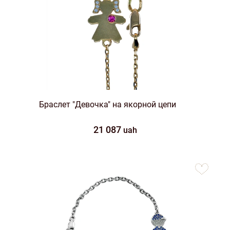
Браслет "Девочка" на якорной цепи
21 087
uah
to
favorites