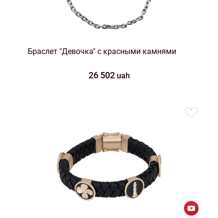
Браслет "Девочка" с красными камнями
26 502
uah
to
favorites