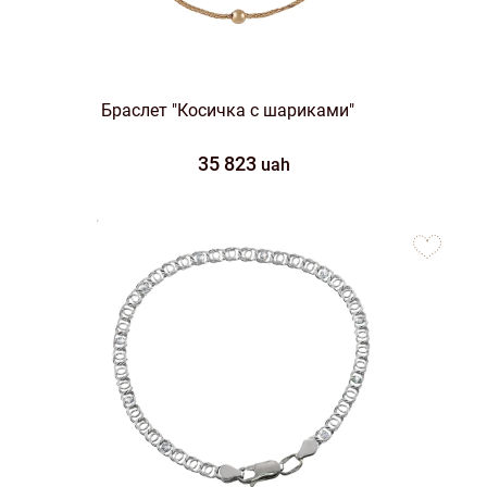
Браслет "Косичка с шариками"
35 823
uah
to
favorites