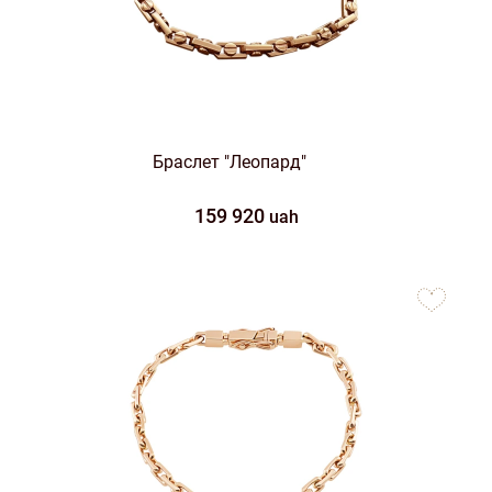
Браслет "Леопард"
159 920
uah
to
favorites