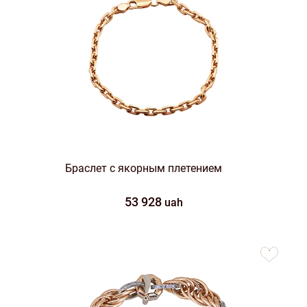
Браслет с якорным плетением
53 928
uah
to
favorites