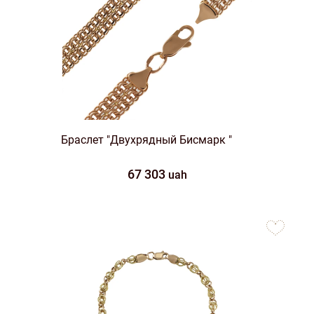
Браслет "Двухрядный Бисмарк "
67 303
uah
to
favorites