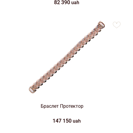
82 390
uah
to
favorites
Браслет Протектор
147 150
uah