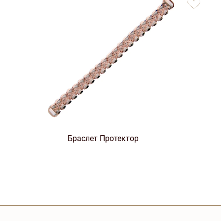
favorites
Браслет Протектор