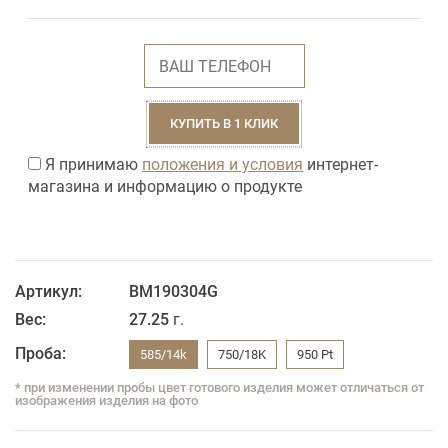
КУПИТЬ В 1 КЛИК
Я принимаю
положения и условия
интернет-
магазина и информацию о продукте
Артикул:
BM190304G
Вес:
27.25
г.
Проба:
585/14k
750/18K
950 Pt
* при изменении пробы цвет готового изделия может отличаться от
изображения изделия на фото