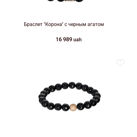
Браслет "Корона" с черным агатом
16 989
uah
to
favorites