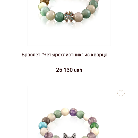
Браслет "Четырехлистник" из кварца
25 130
uah
to
favorites