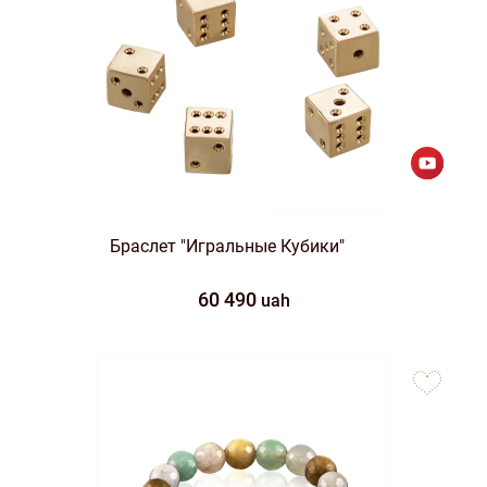
Браслет "Игральные Кубики"
60 490
uah
to
favorites