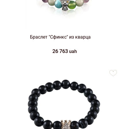
Браслет "Сфинкс" из кварца
26 763
uah
to
favorites