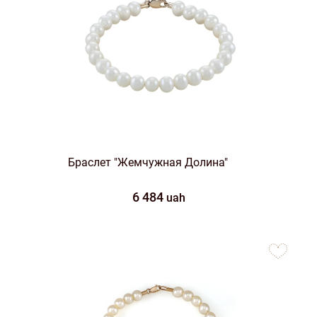
Браслет "Жемчужная Долина"
6 484
uah
to
favorites