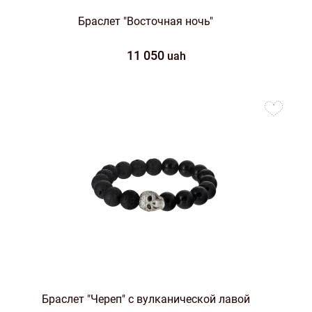
Браслет "Восточная ночь"
11 050
uah
to
favorites
Браслет "Череп" с вулканической лавой