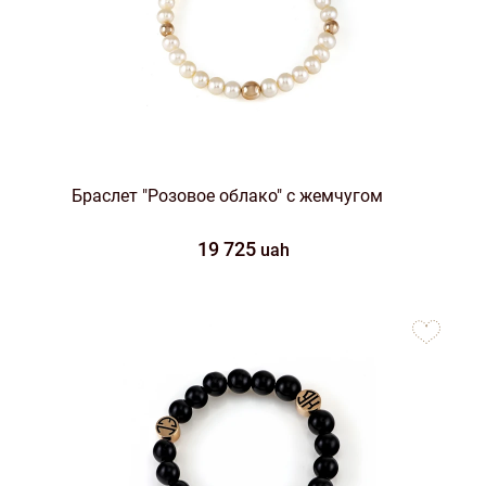
Браслет "Розовое облако" с жемчугом
19 725
uah
to
favorites