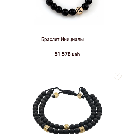
Браслет Инициалы
51 578
uah
to
favorites