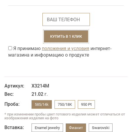
КУПИТЬ В 1 КЛИК
Я принимаю
положения и условия
интернет-
магазина и информацию о продукте
Артикул:
X3214M
Вес:
21.02
г.
Проба:
585/14k
750/18K
950 Pt
* при изменении пробы цвет готового изделия может отличаться от
изображения изделия на фото
Вставка:
Enamel jewelry
Фианит
Swarovski