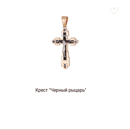
to
favorites
Крест "Черный рыцарь"