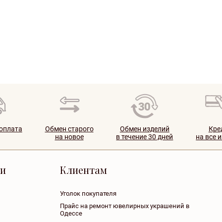
 оплата
Обмен старого
Обмен изделий
Кре
на новое
в течение 30 дней
на все 
ии
Клиентам
Уголок покупателя
Прайс на ремонт ювелирных украшений в
Одессе