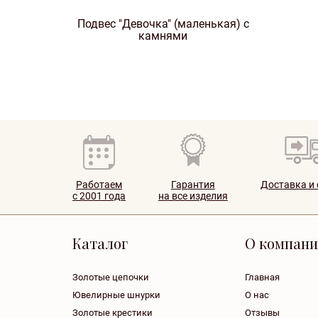
Подвес "Девочка" (маленькая) с
камнями
Работаем
Гарантия
Доставка и
с 2001 года
на все изделия
Каталог
О компан
Золотые цепочки
Главная
Ювелирные шнурки
О нас
Золотые крестики
Отзывы