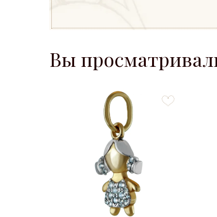
Вы просматривал
to
favorites