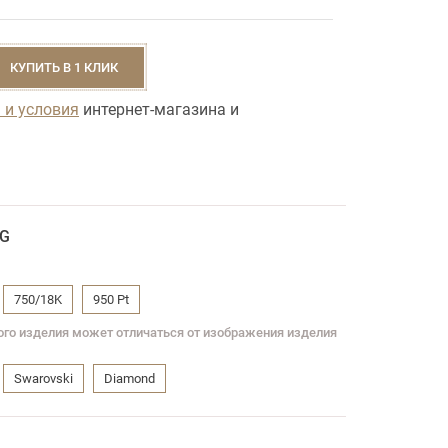
КУПИТЬ В 1 КЛИК
 и условия
интернет-магазина и
8G
750/18K
950 Pt
вого изделия может отличаться от изображения изделия
Swarovski
Diamond