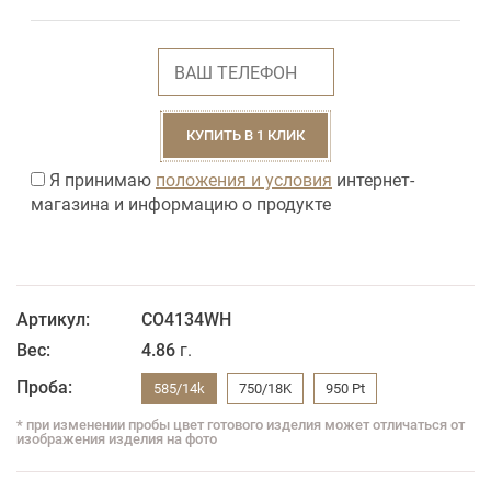
КУПИТЬ В 1 КЛИК
Я принимаю
положения и условия
интернет-
магазина и информацию о продукте
Артикул:
CO4134WH
Вес:
4.86
г.
Проба:
585/14k
750/18K
950 Pt
* при изменении пробы цвет готового изделия может отличаться от
изображения изделия на фото