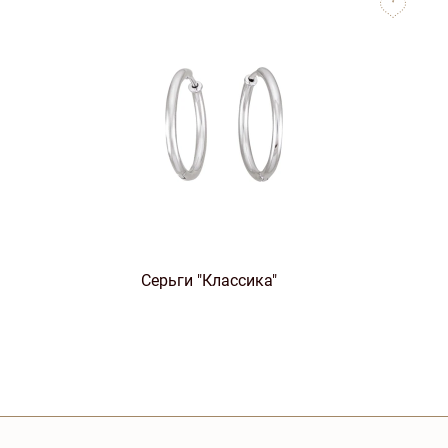
favorites
Серьги "Классика"