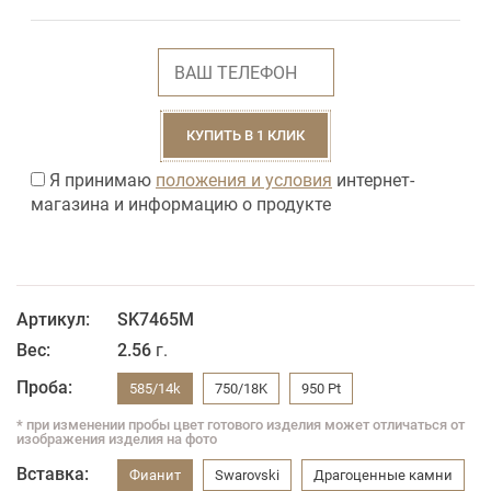
КУПИТЬ В 1 КЛИК
Я принимаю
положения и условия
интернет-
магазина и информацию о продукте
Артикул:
SK7465M
Вес:
2.56
г.
Проба:
585/14k
750/18K
950 Pt
* при изменении пробы цвет готового изделия может отличаться от
изображения изделия на фото
Вставка:
Фианит
Swarovski
Драгоценные камни