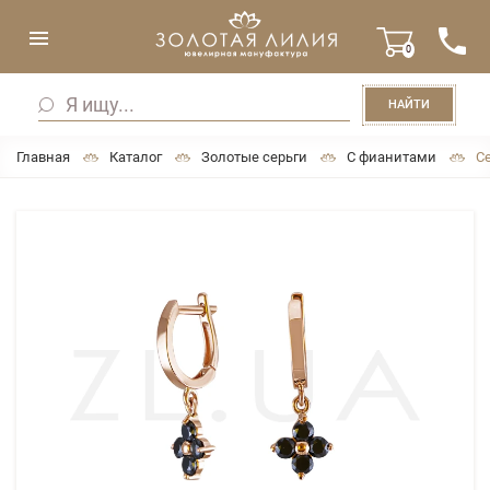
0
НАЙТИ
Главная
Каталог
Золотые серьги
С фианитами
С