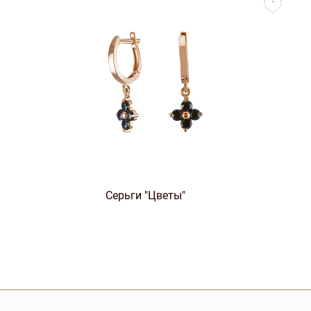
favorites
Серьги "Цветы"