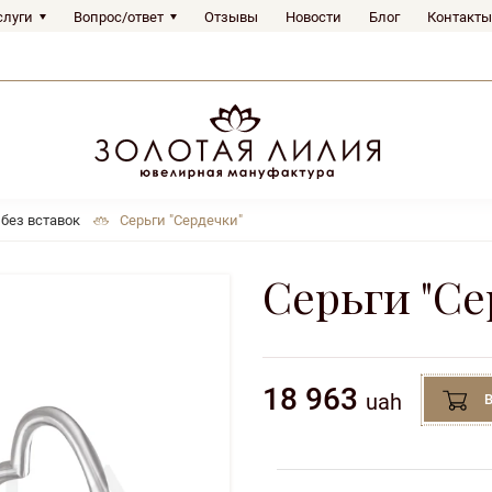
слуги
Вопрос/ответ
Отзывы
Новости
Блог
Контакты
 без вставок
Серьги "Сердечки"
Серьги "Се
18 963
uah