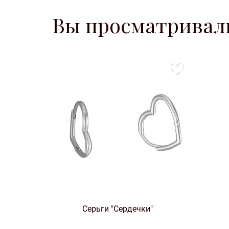
Вы просматривал
to
favorites
Серьги "Сердечки"