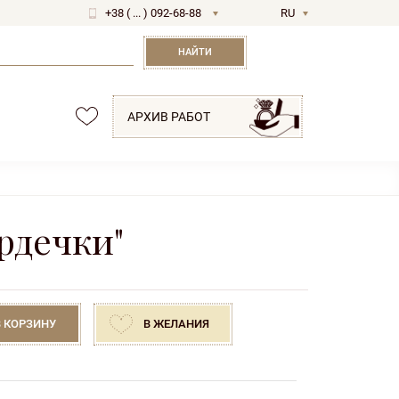
+38 ( ... ) 092-68-88
RU
UA
НАЙТИ
АРХИВ РАБОТ
рдечки"
В КОРЗИНУ
В ЖЕЛАНИЯ