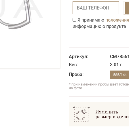
Я принимаю
положения
информацию о продукте
Артикул:
CM7856
Вес:
3.01
г.
Проба:
585/14k
* при изменении пробы цвет гото
на фото
Изменить
размер издели