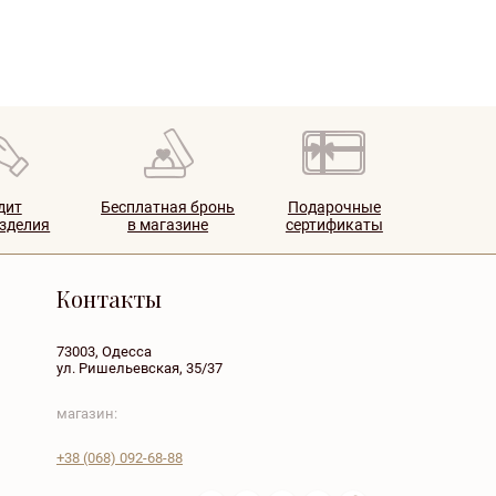
дит
Бесплатная бронь
Подарочные
изделия
в магазине
сертификаты
Контакты
73003, Одесса
ул. Ришельевская, 35/37
магазин:
+38
(068)
092-68-88