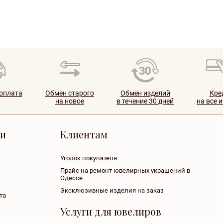
 оплата
Обмен старого
Обмен изделий
Кре
на новое
в течение 30 дней
на все 
ии
Клиентам
Уголок покупателя
Прайс на ремонт ювелирных украшений в
Одессе
Эксклюзивные изделия на заказ
та
Услуги для ювелиров