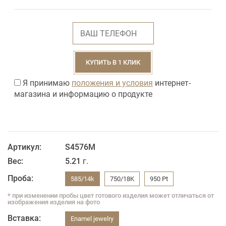
КУПИТЬ В 1 КЛИК
Я принимаю
положения и условия
интернет-
магазина и информацию о продукте
Артикул:
S4576M
Вес:
5.21
г.
Проба:
585/14k
750/18K
950 Pt
* при изменении пробы цвет готового изделия может отличаться от
изображения изделия на фото
Вставка:
Enamel jewelry