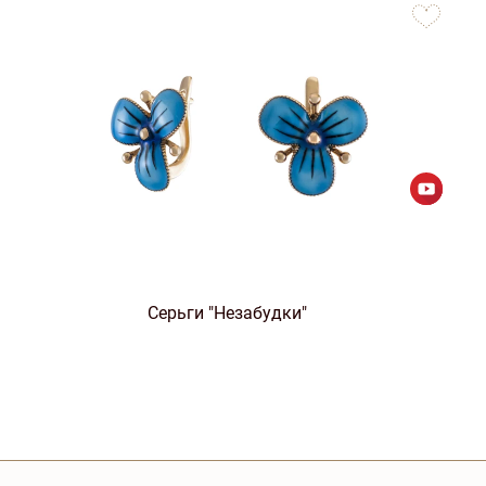
favorites
Серьги "Незабудки"