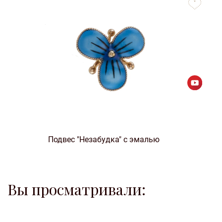
favorites
Подвес "Незабудка" с эмалью
Вы просматривали:
to