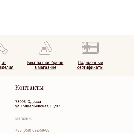
дит
Бесплатная бронь
Подарочные
изделия
в магазине
сертификаты
Контакты
73003, Одесса
ул. Ришельевская, 35/37
магазин:
+38
(068)
092-68-88