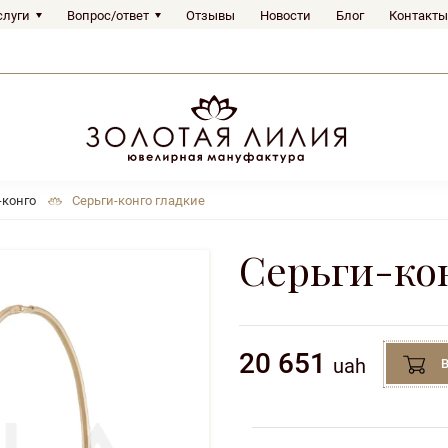
слуги
Вопрос/ответ
Отзывы
Новости
Блог
Контакты
-конго
Серьги-конго гладкие
Серьги-ко
20 651
uah