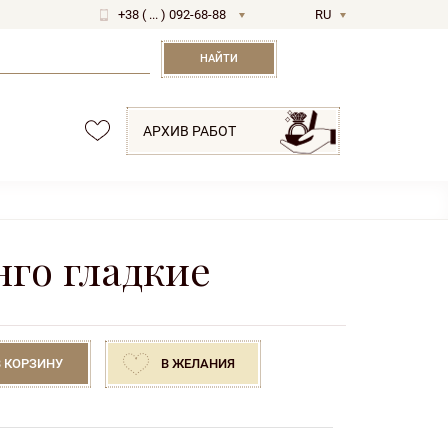
+38 ( ... ) 092-68-88
RU
UA
НАЙТИ
АРХИВ РАБОТ
нго гладкие
В КОРЗИНУ
В ЖЕЛАНИЯ