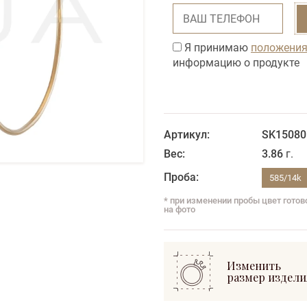
Я принимаю
положения
информацию о продукте
Артикул:
SK15080
Вес:
3.86
г.
Проба:
585/14k
* при изменении пробы цвет гото
на фото
Изменить
размер издели