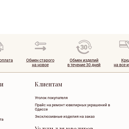
 оплата
Обмен старого
Обмен изделий
Кре
на новое
в течение 30 дней
на все 
ии
Клиентам
Уголок покупателя
Прайс на ремонт ювелирных украшений в
Одессе
Эксклюзивные изделия на заказ
та
Услуги для ювелиров