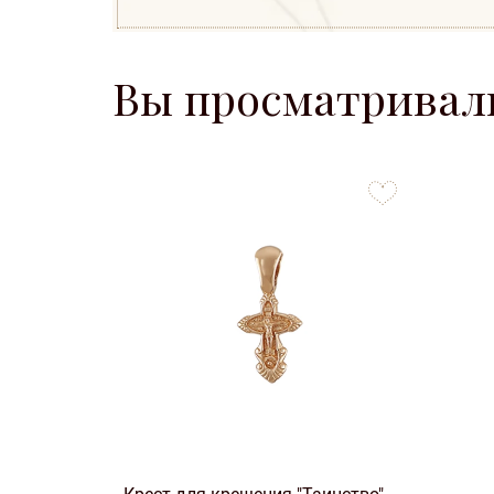
Вы просматривал
to
favorites