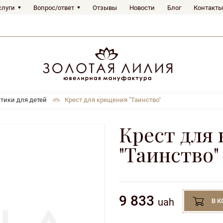
слуги
Вопрос/ответ
Отзывы
Новости
Блог
Контакты
тики для детей
Крест для крещения "Таинство"
Крест для
"Таинство"
9 833
uah
В 