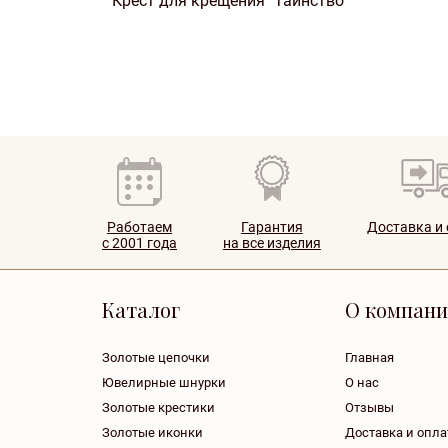
Крест для крещения "Таинство"
Работаем
Гарантия
Доставка и
с 2001 года
на все изделия
Каталог
О компан
Золотые цепочки
Главная
Ювелирные шнурки
О нас
Золотые крестики
Отзывы
Золотые иконки
Доставка и опла