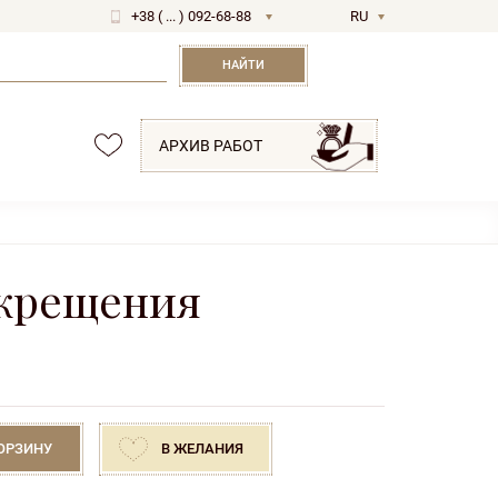
+38 ( ... ) 092-68-88
RU
UA
НАЙТИ
АРХИВ РАБОТ
 крещения
КОРЗИНУ
В ЖЕЛАНИЯ