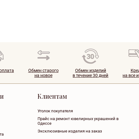
 оплата
Обмен старого
Обмен изделий
Кре
на новое
в течение 30 дней
на все 
ии
Клиентам
Уголок покупателя
Прайс на ремонт ювелирных украшений в
Одессе
Эксклюзивные изделия на заказ
та