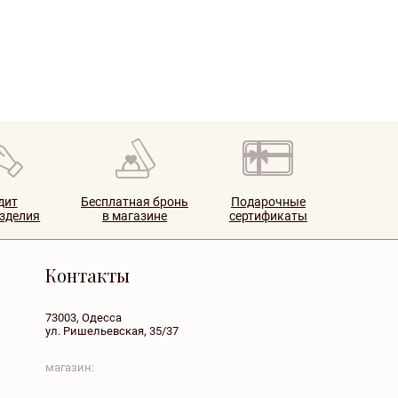
дит
Бесплатная бронь
Подарочные
изделия
в магазине
сертификаты
Контакты
73003, Одесса
ул. Ришельевская, 35/37
магазин: