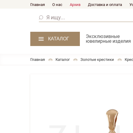
Главная
О нас
Архив
Доставка и оплата
У
Эксклюзивные
КАТАЛОГ
ювелирные изделия
Главная
Каталог
Золотые крестики
Крес