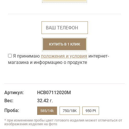
КУПИТЬ В 1 КЛИК
Я принимаю
положения и условия
интернет-
магазина и информацию о продукте
Артикул:
НСВ07112020M
Вес:
32.42
г.
Проба:
585/14k
750/18K
950 Pt
* при изменении пробы цвет готового изделия может отличаться от
изображения изделия на фото