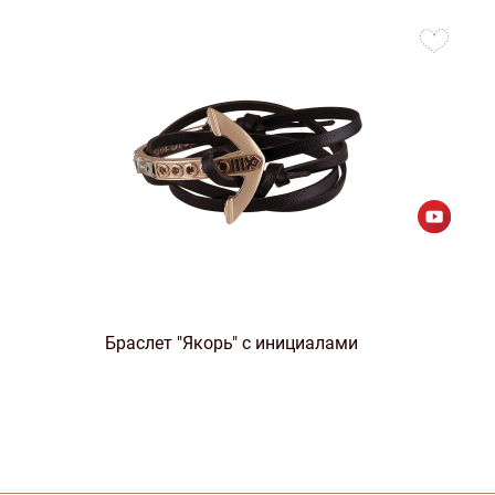
to
favorites
Браслет "Якорь" с инициалами