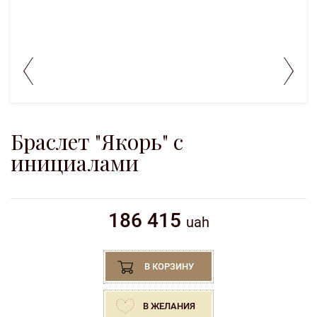
Браслет "Якорь" с
инициалами
186 415
uah
В КОРЗИНУ
В ЖЕЛАНИЯ