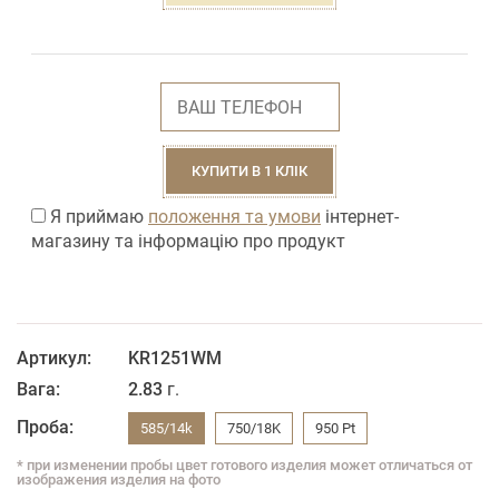
КУПИТИ В 1 КЛІК
Я приймаю
положення та умови
інтернет-
магазину та інформацію про продукт
Артикул:
KR1251WM
Вага:
2.83
г.
Проба:
585/14k
750/18K
950 Pt
* при изменении пробы цвет готового изделия может отличаться от
изображения изделия на фото