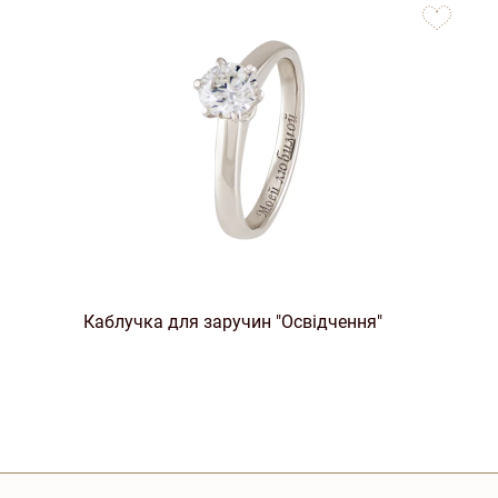
favorites
Каблучка для заручин "Освідчення"