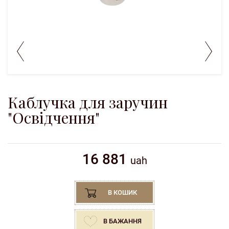
Каблучка для заручин
"Освідчення"
16 881
uah
В КОШИК
В БАЖАННЯ