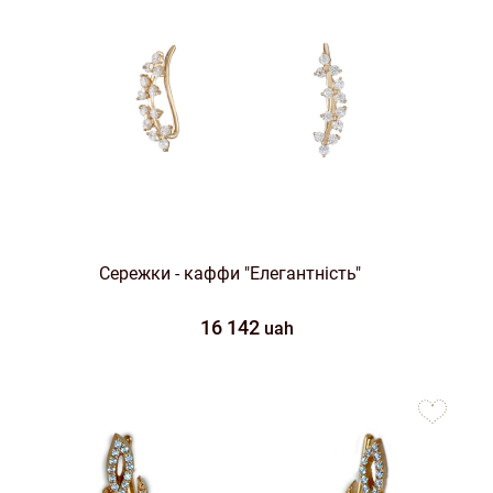
Сережки - каффи "Елегантність"
16 142
uah
to
favorites