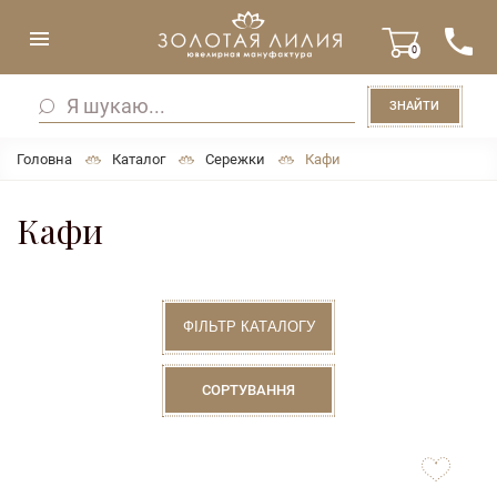
0
ЗНАЙТИ
Головна
Каталог
Сережки
Кафи
Кафи
ФІЛЬТР КАТАЛОГУ
СОРТУВАННЯ
to
favorites