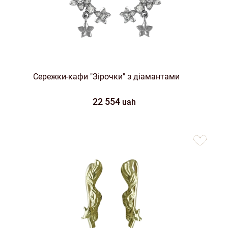
Сережки-кафи "Зірочки" з діамантами
22 554
uah
to
favorites