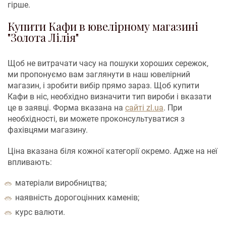
гірше.
Купити Кафи в ювелірному магазині
"Золота Лілія"
Щоб не витрачати часу на пошуки хороших сережок,
ми пропонуємо вам заглянути в наш ювелірний
магазин, і зробити вибір прямо зараз. Щоб купити
Кафи в ніс, необхідно визначити тип вироби і вказати
це в заявці. Форма вказана на
сайті zl.ua
. При
необхідності, ви можете проконсультуватися з
фахівцями магазину.
Ціна вказана біля кожної категорії окремо. Адже на неї
впливають:
матеріали виробництва;
наявність дорогоцінних каменів;
курс валюти.