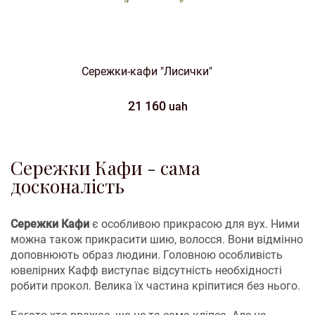
Сережки-кафи "Лисички"
21 160
uah
Сережки Кафи - сама
досконалість
Сережки Кафи
є особливою прикрасою для вух. Ними
можна також прикрасити шию, волосся. Вони відмінно
доповнюють образ людини. Головною особливість
ювелірних Кафф виступає відсутність необхідності
робити прокол. Велика їх частина кріпитися без нього.