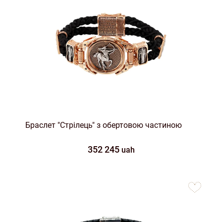
Браслет "Стрілець" з обертовою частиною
352 245
uah
to
favorites