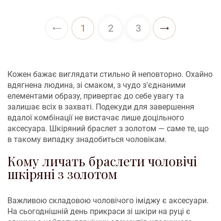
1
2
3
Кожен бажає виглядати стильно й неповторно. Охайно
вдягнена людина, зі смаком, з чудо з'єднаними
елементами образу, привертає до себе увагу та
залишає всіх в захваті. Подекуди для завершення
вдалої комбінації не вистачає лише доцільного
аксесуара. Шкіряний браслет з золотом — саме те, що
в такому випадку знадобиться чоловікам.
Кому личать браслети чоловічі
шкіряні з золотом
Важливою складовою чоловічого іміджу є аксесуари.
На сьогоднішній день прикраси зі шкіри на руці є