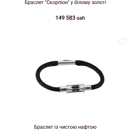
Браслет "Скорпіон" у білому золоті
149 583
uah
to
favorites
Браслет із чистою нафтою