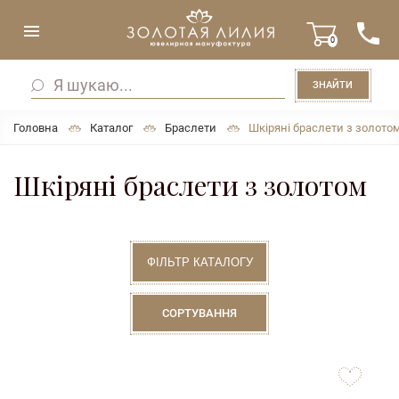
0
ЗНАЙТИ
Головна
Каталог
Браслети
Шкіряні браслети з золото
Шкіряні браслети з золотом
ФІЛЬТР КАТАЛОГУ
СОРТУВАННЯ
to
favorites