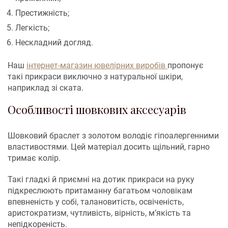
Престижність;
Легкість;
Нескладний догляд.
Наш
інтернет-магазин ювелірних виробів
пропонує
такі прикраси виключно з натуральної шкіри,
наприклад зі ската.
Особливості шовкових аксесуарів
Шовковий браслет з золотом володіє гіпоалергенними
властивостями. Цей матеріал досить щільний, гарно
тримає колір.
Такі гладкі й приємні на дотик прикраси на руку
підкреслюють притаманну багатьом чоловікам
впевненість у собі, талановитість, освіченість,
аристократизм, чутливість, вірність, м’якість та
непідкореність.