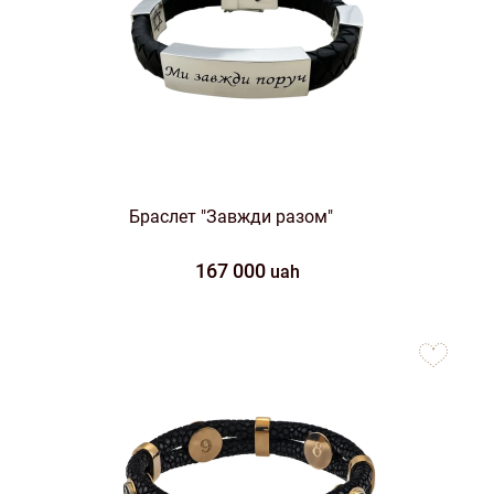
Браслет "Завжди разом"
167 000
uah
to
favorites