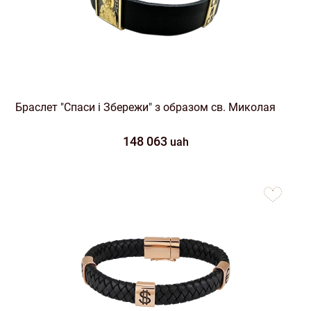
Браслет "Спаси і Збережи" з образом св. Миколая
148 063
uah
to
favorites