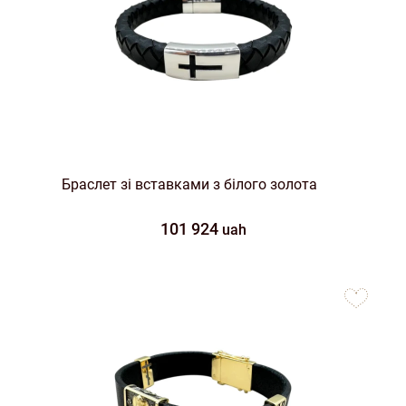
Браслет зі вставками з білого золота
101 924
uah
to
favorites