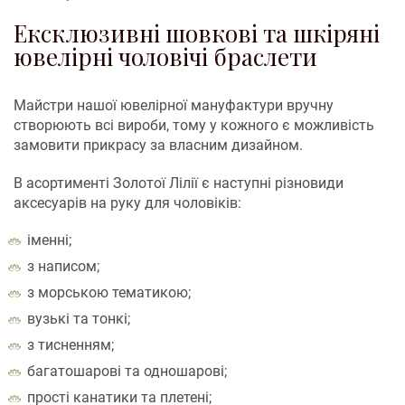
Ексклюзивні шовкові та шкіряні
ювелірні чоловічі браслети
Майстри нашої ювелірної мануфактури вручну
створюють всі вироби, тому у кожного є можливість
замовити прикрасу за власним дизайном.
В асортименті Золотої Лілії є наступні різновиди
аксесуарів на руку для чоловіків:
іменні;
з написом;
з морською тематикою;
вузькі та тонкі;
з тисненням;
багатошарові та одношарові;
прості канатики та плетені;