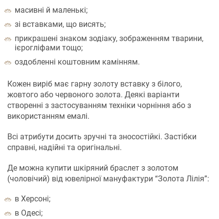
масивні й маленькі;
зі вставками, що висять;
прикрашені знаком зодіаку, зображенням тварини,
ієрогліфами тощо;
оздобленні коштовним камінням.
Кожен виріб має гарну золоту вставку з білого,
жовтого або червоного золота. Деякі варіанти
створенні з застосуванням техніки чорніння або з
використанням емалі.
Всі атрибути досить зручні та зносостійкі. Застібки
справні, надійні та оригінальні.
Де можна купити шкіряний браслет з золотом
(чоловічий) від ювелірної мануфактури “Золота Лілія”:
в Херсоні;
в Одесі;