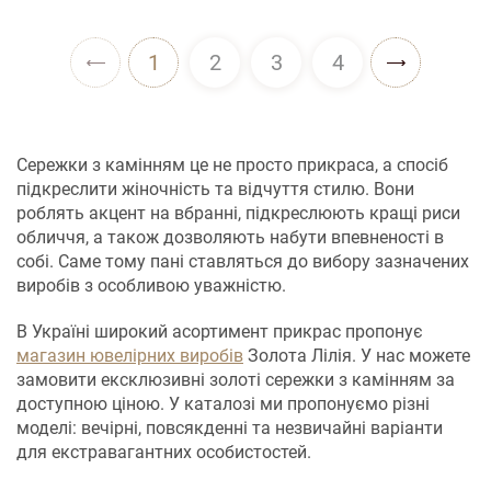
1
2
3
4
Сережки з камінням це не просто прикраса, а спосіб
підкреслити жіночність та відчуття стилю. Вони
роблять акцент на вбранні, підкреслюють кращі риси
обличчя, а також дозволяють набути впевненості в
собі. Саме тому пані ставляться до вибору зазначених
виробів з особливою уважністю.
В Україні широкий асортимент прикрас пропонує
магазин ювелірних виробів
Золота Лілія. У нас можете
замовити ексклюзивні золоті сережки з камінням за
доступною ціною. У каталозі ми пропонуємо різні
моделі: вечірні, повсякденні та незвичайні варіанти
для екстравагантних особистостей.