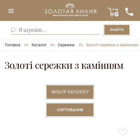
0
ЗНАЙТИ
Головна
Каталог
Сережки
Золоті сережки з камінням
Золоті сережки з камінням
ФІЛЬТР КАТАЛОГУ
СОРТУВАННЯ
to
favorites