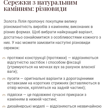
Сережки з натуральним
камінням: різновиди
Золота Лілія пропонує покупцям велику
різноманітність виробів з камінням, виконаних в
різних формах. Щоб вибрати найкращий варіант,
достатньо ознайомитися з особливостями кожного з
них. У нас можете замовити наступні різновиди
сережок:
протяжні конструкції (протяжки) — відрізняються
відсутністю застібок і способом фіксації
(утримуються на мочках вух за рахунок власної
ваги);
пусети — оригінальні варіанти з дорогоцінними
вставками на коротких стрижнях (вставляються в
отвір мочок, кріпляться на задній частині);
підвіски — це подовжені сучасні прикраси з
камінням в нижній частині;
дизайнерські моделі — відрізняються незвичайною