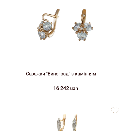
Сережки "Виноград" з камінням
16 242
uah
to
favorites