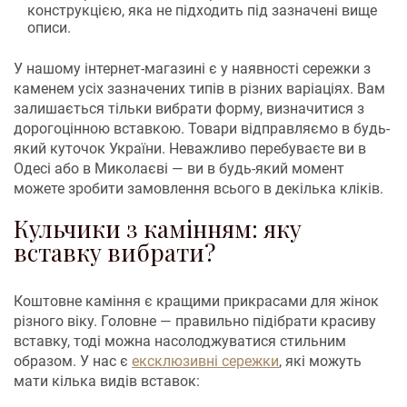
конструкцією, яка не підходить під зазначені вище
описи.
У нашому інтернет-магазині є у наявності сережки з
каменем усіх зазначених типів в різних варіаціях. Вам
залишається тільки вибрати форму, визначитися з
дорогоцінною вставкою. Товари відправляємо в будь-
який куточок України. Неважливо перебуваєте ви в
Одесі або в Миколаєві — ви в будь-який момент
можете зробити замовлення всього в декілька кліків.
Кульчики з камінням: яку
вставку вибрати?
Коштовне каміння є кращими прикрасами для жінок
різного віку. Головне — правильно підібрати красиву
вставку, тоді можна насолоджуватися стильним
образом. У нас є
ексклюзивні сережки
, які можуть
мати кілька видів вставок: