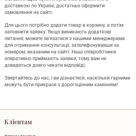
доставкою по Україні, достатньо оформити
замовлення на сайті.
Для цього потрібно додати товар в корзину, а потім
заповнити заявку. Якщо виникають додаткові
питання, можете зв'язатися з нашими менеджерами
для отримання консультації, зателефонувавши за
номером, вказаним на сайті. Наші співробітники
оперативно приймають заявки, тому вам не
доведеться довго чекати відповіді.
Звертайтесь до нас, і ви дізнаєтеся, наскільки гарними
можуть бути прикраси з дорогоцінним камінням!
Клієнтам