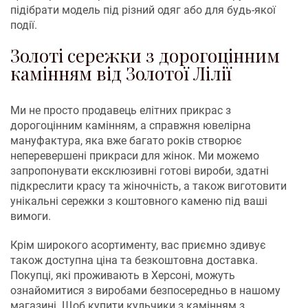
підібрати модель під різний одяг або для будь-якої
події.
Золоті сережки з дорогоцінним
камінням від Золотої Лілії
Ми не просто продавець елітних прикрас з
дорогоцінним камінням, а справжня ювелірна
мануфактура, яка вже багато років створює
неперевершені прикраси для жінок. Ми можемо
запропонувати ексклюзивні готові вироби, здатні
підкреслити красу та жіночність, а також виготовити
унікальні сережки з коштовного каменю під ваші
вимоги.
Крім широкого асортименту, вас приємно здивує
також доступна ціна та безкоштовна доставка.
Покупці, які проживають в Херсоні, можуть
ознайомитися з виробами безпосередньо в нашому
магазині. Щоб купити кульчики з камінням з