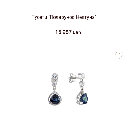
Пусети "Подарунок Нептуна"
15 987
uah
to
favorites