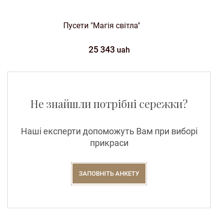
Пусети "Магія світла"
25 343
uah
Не знайшли потрібні сережки?
Наші експерти допоможуть Вам при виборі
прикраси
ЗАПОВНІТЬ АНКЕТУ