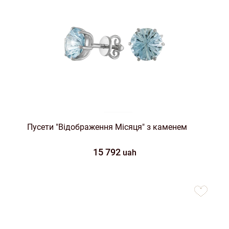
Пусети "Відображення Місяця" з каменем
15 792
uah
to
favorites