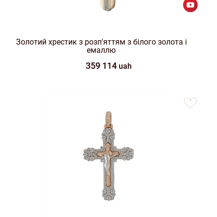
Золотий хрестик з розп'яттям з білого золота і
емаллю
359 114
uah
to
favorites