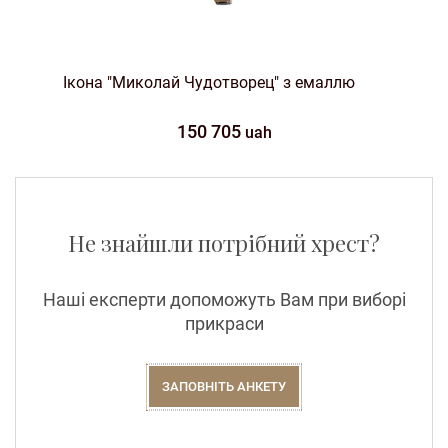
Ікона "Миколай Чудотворец" з емаллю
150 705
uah
Не знайшли потрібний хрест?
Наші експерти допоможуть Вам при виборі
прикраси
ЗАПОВНІТЬ АНКЕТУ