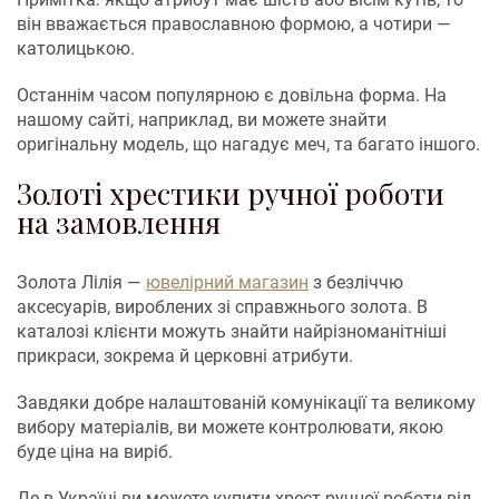
він вважається православною формою, а чотири —
католицькою.
Останнім часом популярною є довільна форма. На
нашому сайті, наприклад, ви можете знайти
оригінальну модель, що нагадує меч, та багато іншого.
Золоті хрестики ручної роботи
на замовлення
Золота Лілія —
ювелірний магазин
з безліччю
аксесуарів, вироблених зі справжнього золота. В
каталозі клієнти можуть знайти найрізноманітніші
прикраси, зокрема й церковні атрибути.
Завдяки добре налаштованій комунікації та великому
вибору матеріалів, ви можете контролювати, якою
буде ціна на виріб.
Де в Україні ви можете купити хрест ручної роботи від