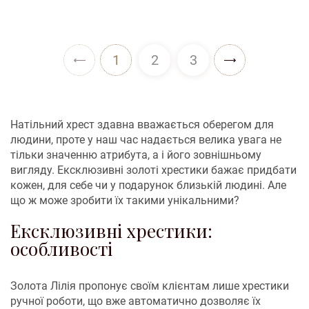
1
2
3
Натільний хрест здавна вважається оберегом для
людини, проте у наш час надається велика увага не
тільки значенню атрибута, а і його зовнішньому
вигляду. Ексклюзивні золоті хрестики бажає придбати
кожен, для себе чи у подарунок близькій людині. Але
що ж може зробити їх такими унікальними?
Ексклюзивні хрестики:
особливості
Золота Лілія пропонує своїм клієнтам лише хрестики
ручної роботи, що вже автоматично дозволяє їх