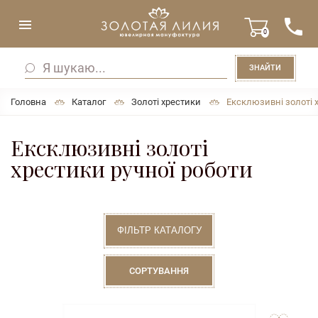
0
ЗНАЙТИ
Головна
Каталог
Золоті хрестики
Ексклюзивні золоті 
Ексклюзивні золоті
хрестики ручної роботи
ФІЛЬТР КАТАЛОГУ
СОРТУВАННЯ
to