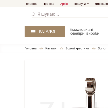
Головна
Про нас
Архів
Послуги
Доставка
Ексклюзивні
КАТАЛОГ
ювелірні вироби
Головна
Каталог
Золоті хрестики
Золоті