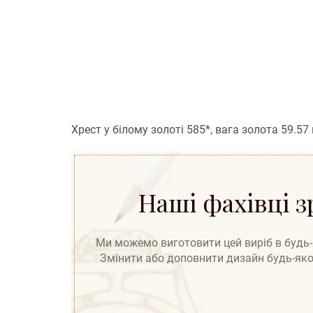
Хрест у білому золоті 585*, вага золота 59.5
Наші фахівці 
Ми можемо виготовити цей виріб в будь-як
Змінити або доповнити дизайн будь-яког