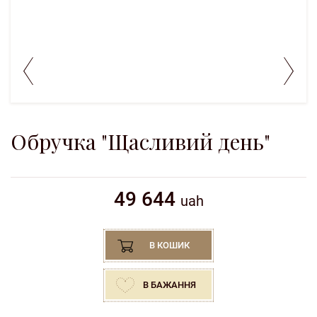
Обручка "Щасливий день"
49 644
uah
В КОШИК
В БАЖАННЯ