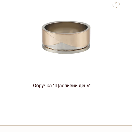
to
favorites
Обручка "Щасливий день"