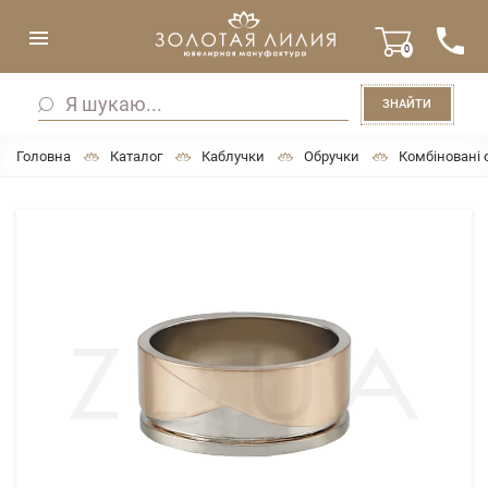
0
ЗНАЙТИ
Головна
Каталог
Каблучки
Обручки
Комбіновані 