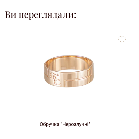
Ви переглядали:
to
favorites
Обручка "Нерозлучні"