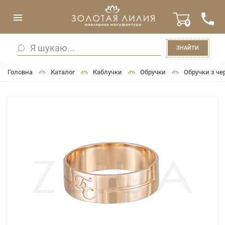
0
ЗНАЙТИ
Головна
Каталог
Каблучки
Обручки
Обручки з че