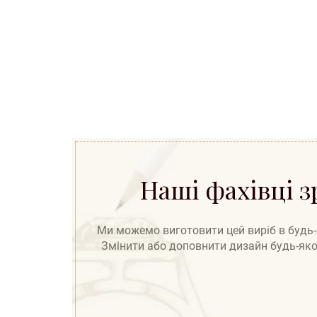
Наші фахівці 
Ми можемо виготовити цей виріб в будь-як
Змінити або доповнити дизайн будь-яког