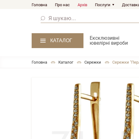
Головна
Про нас
Архів
Послуги
Доставка
Ексклюзивні
КАТАЛОГ
ювелірні вироби
Головна
Каталог
Сережки
Сережки "Перл