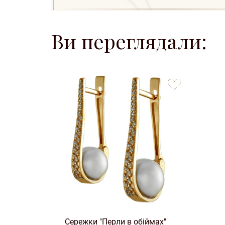
Ви переглядали:
to
favorites
Сережки "Перли в обіймах"