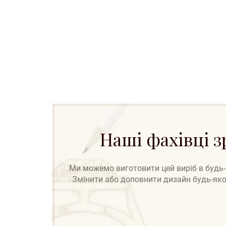
Наші фахівці 
Ми можемо виготовити цей виріб в будь-як
Змінити або доповнити дизайн будь-яког