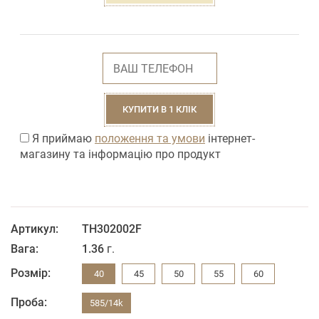
КУПИТИ В 1 КЛІК
Я приймаю
положення та умови
інтернет-
магазину та інформацію про продукт
Артикул:
ТН302002F
Вага:
1.36
г.
Розмір:
40
45
50
55
60
Проба:
585/14k