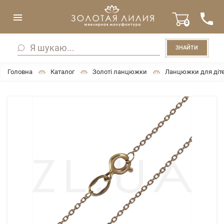
0
ЗНАЙТИ
Головна
Каталог
Золоті ланцюжки
Ланцюжки для діт