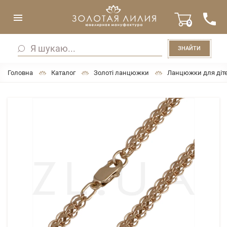
0
ЗНАЙТИ
Головна
Каталог
Золоті ланцюжки
Ланцюжки для діт