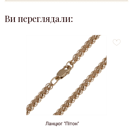
Ви переглядали:
to
favorites
Ланцюг "Пітон"