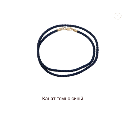
to
favorites
Канат темно-синій