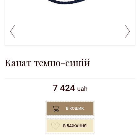
Канат темно-синій
7 424
uah
В КОШИК
В БАЖАННЯ