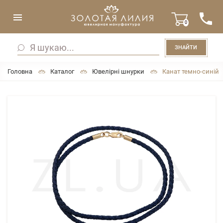
0
ЗНАЙТИ
Головна
Каталог
Ювелірні шнурки
Канат темно-синій