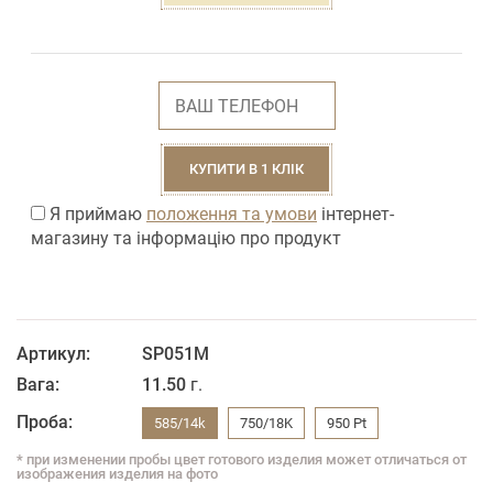
КУПИТИ В 1 КЛІК
Я приймаю
положення та умови
інтернет-
магазину та інформацію про продукт
Артикул:
SP051M
Вага:
11.50
г.
Проба:
585/14k
750/18K
950 Pt
* при изменении пробы цвет готового изделия может отличаться от
изображения изделия на фото