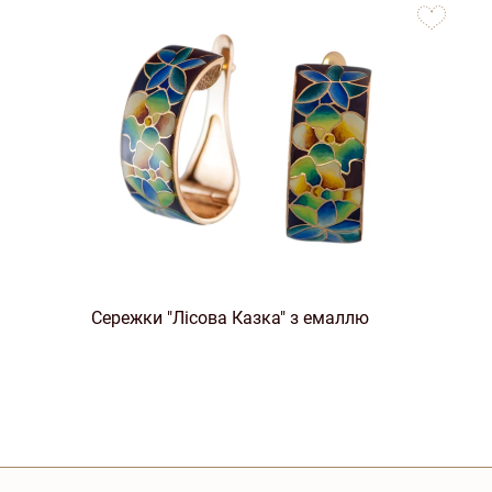
favorites
Сережки "Лісова Казка" з емаллю