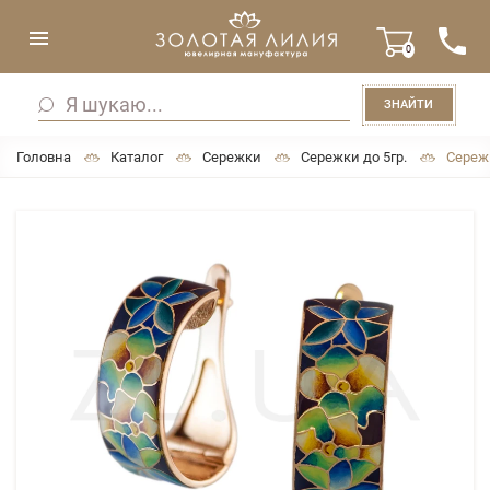
0
ЗНАЙТИ
Головна
Каталог
Сережки
Сережки до 5гр.
Сереж