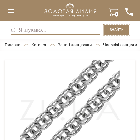
0
ЗНАЙТИ
Головна
Каталог
Золоті ланцюжки
Чоловічі ланцюги