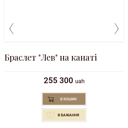
Браслет "Лев" на канаті
255 300
uah
В КОШИК
В БАЖАННЯ