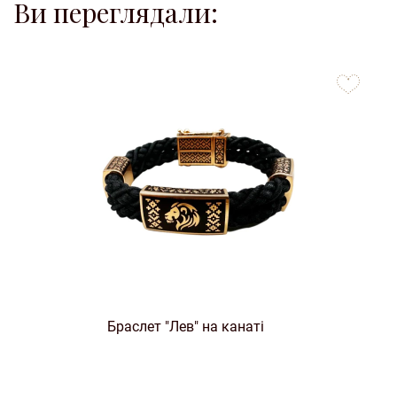
Ви переглядали:
to
favorites
Браслет "Лев" на канаті