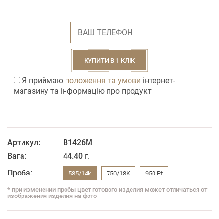
КУПИТИ В 1 КЛІК
Я приймаю
положення та умови
інтернет-
магазину та інформацію про продукт
Артикул:
В1426М
Вага:
44.40
г.
Проба:
585/14k
750/18K
950 Pt
* при изменении пробы цвет готового изделия может отличаться от
изображения изделия на фото