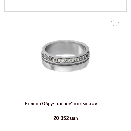
to
favorites
Кольцо"Обручальное" с камнями
20 052
uah