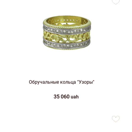
favorites
Обручальные кольца "Узоры"
35 060
uah
to
favorites