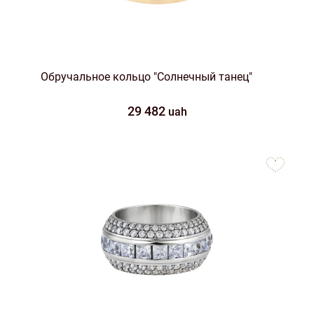
Обручальное кольцо "Солнечный танец"
29 482
uah
to
favorites