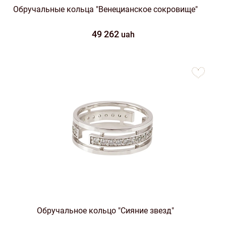
Обручальные кольца "Венецианское сокровище"
49 262
uah
to
favorites
Обручальное кольцо "Сияние звезд"