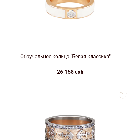
Обручальное кольцо "Белая классика"
26 168
uah
to
favorites