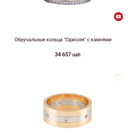
Обручальные кольца "Одиссея" с камнями
34 657
uah
to
favorites