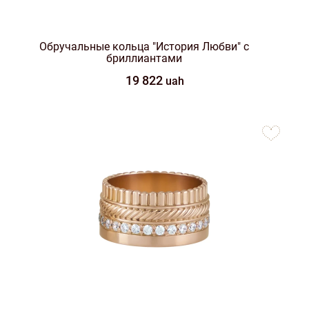
Обручальные кольца "История Любви" с
бриллиантами
19 822
uah
to
favorites