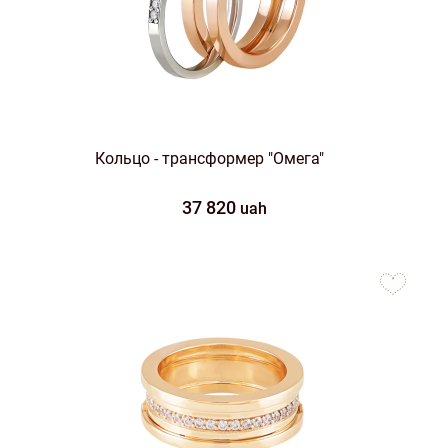
Кольцо - трансформер "Омега"
37 820
uah
to
favorites