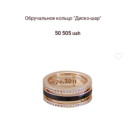
Обручальное кольцо "Диско-шар"
50 505
uah
to
favorites