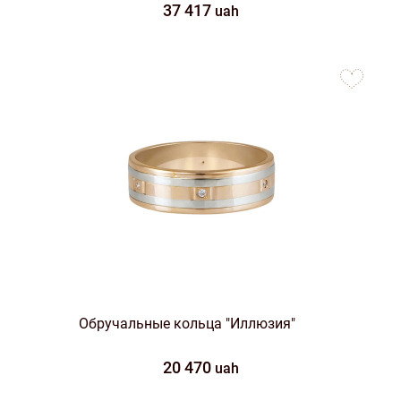
37 417
uah
to
favorites
Обручальные кольца "Иллюзия"
20 470
uah