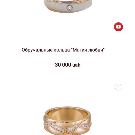
Обручальные кольца "Магия любви"
30 000
uah
to
favorites