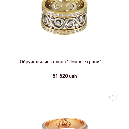
Обручальные кольца "Нежные грани"
51 620
uah
to
favorites