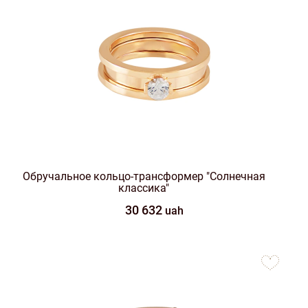
Обручальное кольцо-трансформер "Солнечная
классика"
30 632
uah
to
favorites