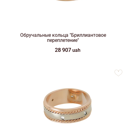
Обручальные кольца "Бриллиантовое
переплетение"
28 907
uah
to
favorites