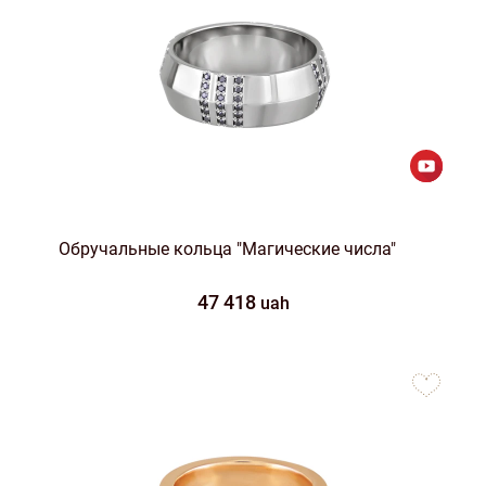
Обручальные кольца "Магические числа"
47 418
uah
to
favorites