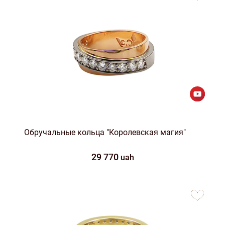
Обручальные кольца "Королевская магия"
29 770
uah
to
favorites