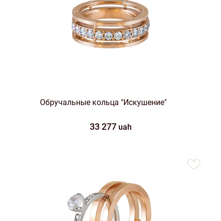
Обручальные кольца "Искушение"
33 277
uah
to
favorites