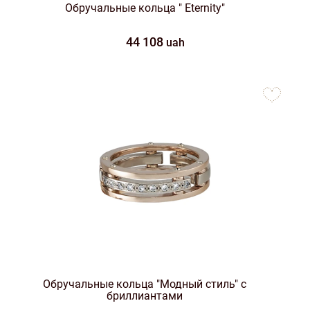
Обручальные кольца " Eternity"
44 108
uah
to
favorites
Обручальные кольца "Модный стиль" с
бриллиантами