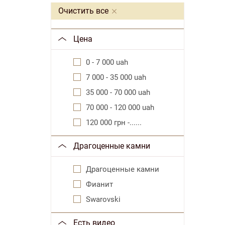
Очистить все
Цена
0 - 7 000 uah
7 000 - 35 000 uah
35 000 - 70 000 uah
70 000 - 120 000 uah
120 000 грн -......
Драгоценные камни
Драгоценные камни
Фианит
Swarovski
Есть видео