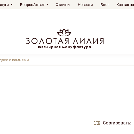
слуги
Вопрос/ответ
Отзывы
Новости
Блог
Контакты
двес с камнями
Сортировать: