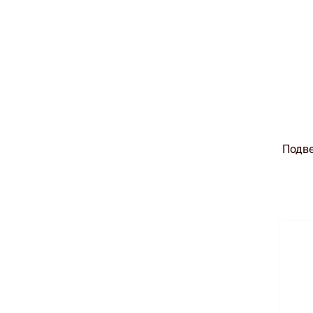
Подве