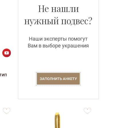
Не нашли
нужный подвес?
Наши эксперты помогут
Вам в выборе украшения
тип
ЗАПОЛНИТЬ АНКЕТУ
to
to
favorites
favorites