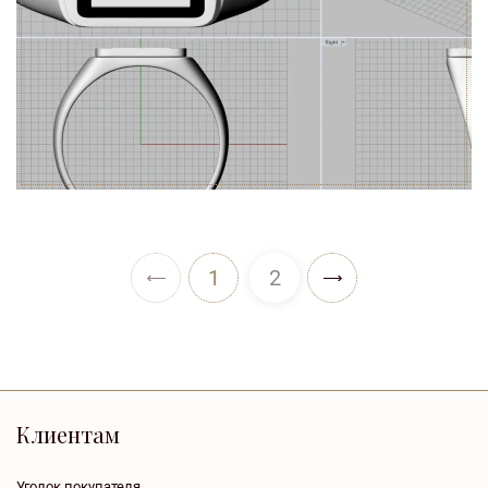
1
2
Клиентам
Уголок покупателя